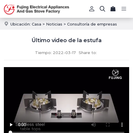
Ubicación:
Casa
>
Noticias
>
Consultoría de empresas
Último video de la estufa
Tiempo: 2022-03-17
Share to: