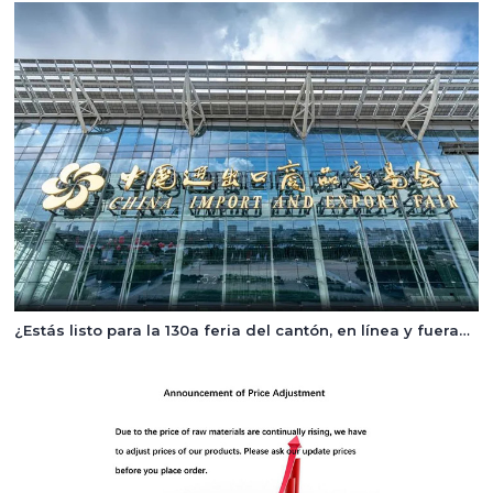
¿Estás listo para la 130a feria del cantón, en línea y fuera
de línea, del 15 de octubre al 3 de noviembre de 2021?