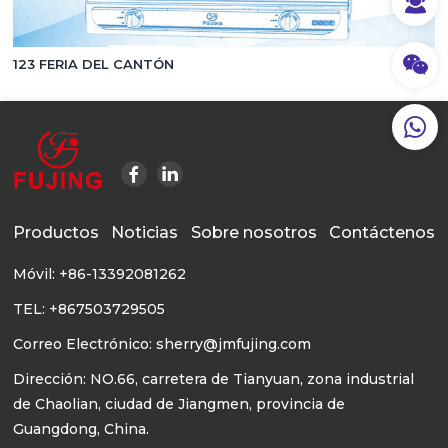
123 FERIA DEL CANTÓN
Productos
Noticias
Sobre nosotros
Contáctenos
Móvil: +86-13392081262
TEL: +867503729505
Correo Electrónico: sherry@jmfujing.com
Dirección: NO.66, carretera de Tianyuan, zona industrial
de Chaolian, ciudad de Jiangmen, provincia de
Guangdong, China.